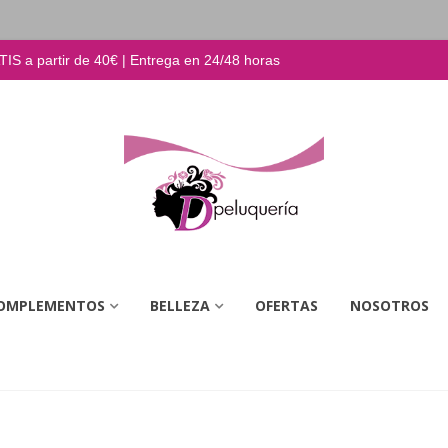
S a partir de 40€ | Entrega en 24/48 horas
OMPLEMENTOS
BELLEZA
OFERTAS
NOSOTROS