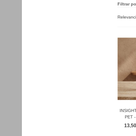
Filtrar po
Relevanc
INSIGHT
F
PET -
13,50