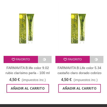
FAVORITO
FAVORITO
FARMAVITA B.life color 9.02
FARMAVITA B.Life color 5.34
rubio clarísimo perla - 100 ml
castaño claro dorado cobrizo
- 100 ml
4,50 €
4,50 €
(impuestos inc.)
(impuestos inc.)
AÑADIR AL CARRITO
AÑADIR AL CARRITO