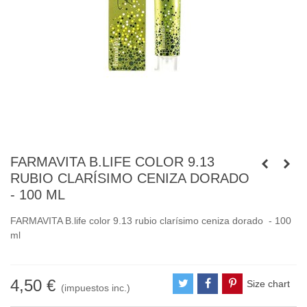
FARMAVITA B.LIFE COLOR 9.13
RUBIO CLARÍSIMO CENIZA DORADO
- 100 ML
FARMAVITA B.life color 9.13 rubio clarísimo ceniza dorado - 100
ml
4,50 €
Size chart
(impuestos inc.)