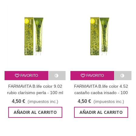
FAVORITO
FAVORITO
FARMAVITA B.life color 9.02
FARMAVITA B.life color 4.52
rubio clarísimo perla - 100 ml
castaño caoba irisado - 100
ml
4,50 €
4,50 €
(impuestos inc.)
(impuestos inc.)
AÑADIR AL CARRITO
AÑADIR AL CARRITO