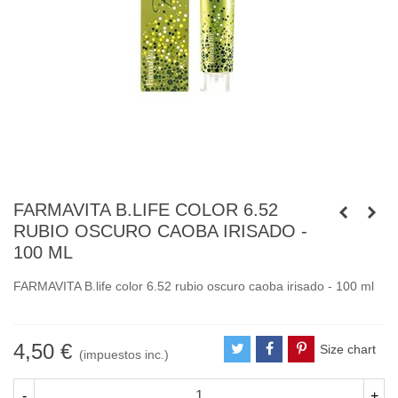
FARMAVITA B.LIFE COLOR 6.52
RUBIO OSCURO CAOBA IRISADO -
100 ML
FARMAVITA B.life color 6.52 rubio oscuro caoba irisado - 100 ml
4,50 €
Size chart
(impuestos inc.)
-
+