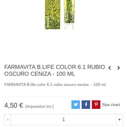
FARMAVITA B.LIFE COLOR 6.1 RUBIO
OSCURO CENIZA - 100 ML
FARMAVITA B.life color 6.1 rubio oscuro ceniza - 100 ml
4,50 €
Size chart
(impuestos inc.)
-
+