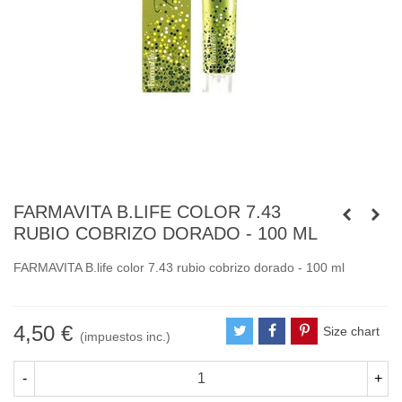
FARMAVITA B.LIFE COLOR 7.43
RUBIO COBRIZO DORADO - 100 ML
FARMAVITA B.life color 7.43 rubio cobrizo dorado - 100 ml
4,50 €
Size chart
(impuestos inc.)
-
+