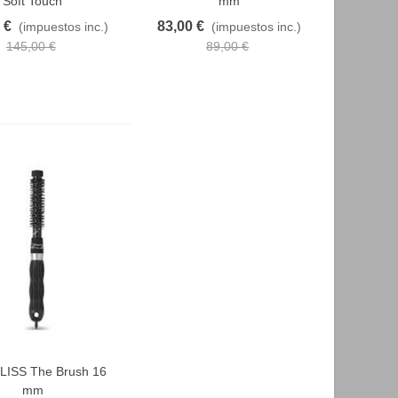
Soft Touch
mm
 €
83,00 €
(impuestos inc.)
(impuestos inc.)
145,00 €
89,00 €
ISS The Brush 16
AVORITO
mm