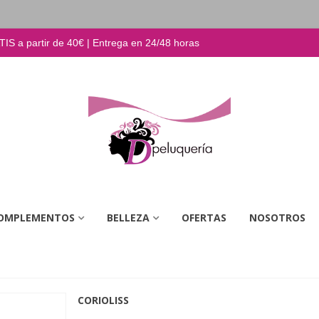
S a partir de 40€ | Entrega en 24/48 horas
OMPLEMENTOS
BELLEZA
OFERTAS
NOSOTROS
CORIOLISS