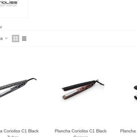
r
ia
a Corioliss C1 Black
Plancha Corioliss C1 Black
Plancha 
AVORITO
FAVORITO
F