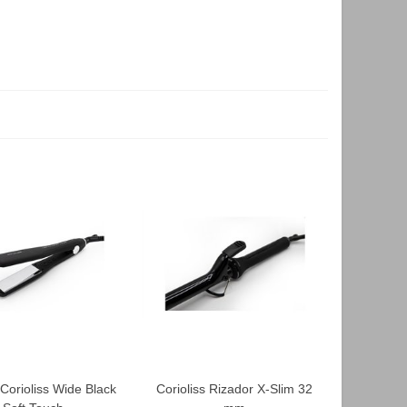
Corioliss Wide Black
Corioliss Rizador X-Slim 32
AVORITO
FAVORITO