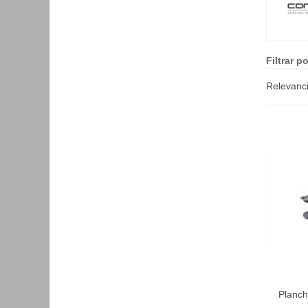
Filtrar po
Relevanc
Planch
F