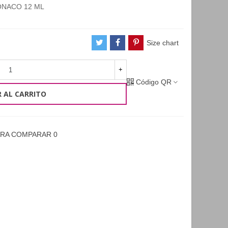
MONACO 12 ML
Size chart
+
Código QR
 AL CARRITO
ARA COMPARAR
0