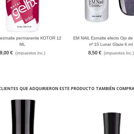
esmalte permanente KOTOR 12
EM NAIL Esmalte efecto Ojo de
FAVORITO
FAVORITO
ML
nº 15 Lunar Glaze 6 ml
9,00 €
8,50 €
(impuestos inc.)
(impuestos inc.)
CLIENTES QUE ADQUIRIERON ESTE PRODUCTO TAMBIÉN COMPR