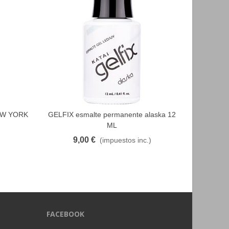
NEW YORK
GELFIX esmalte permanente alaska 12
FAVORITO
ML
9,00 €
(impuestos inc.)
FACEBOOK