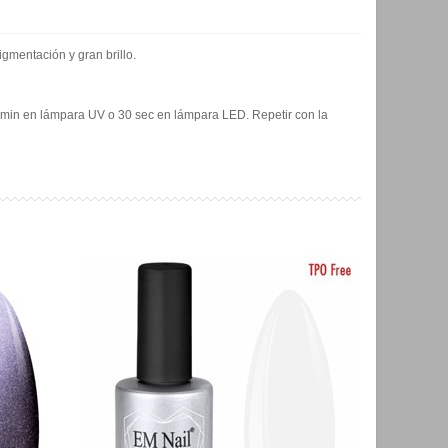
gmentación y gran brillo.
 2 min en lámpara UV o 30 sec en lámpara LED. Repetir con la