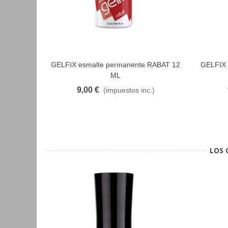
GELFIX esmalte permanente RABAT 12
GELFIX 
FAVORITO
ML
9,00 €
(impuestos inc.)
LOS 