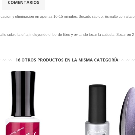
COMENTARIOS
licación y eliminación en apenas 10-15 minutos. Secado rápido. Esmalte con alta pi
te sobre la uña, incluyendo el borde libre y evitando tocar la cutícula. Secar en
16 OTROS PRODUCTOS EN LA MISMA CATEGORÍA: