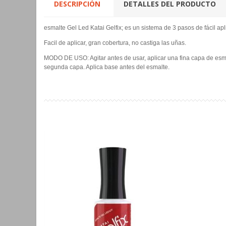
DESCRIPCIÓN
DETALLES DEL PRODUCTO
esmalte Gel Led Katai Gelfix; es un sistema de 3 pasos de fácil ap
Facil de aplicar, gran cobertura, no castiga las uñas.
MODO DE USO: Agitar antes de usar, aplicar una fina capa de esmal
segunda capa. Aplica base antes del esmalte.