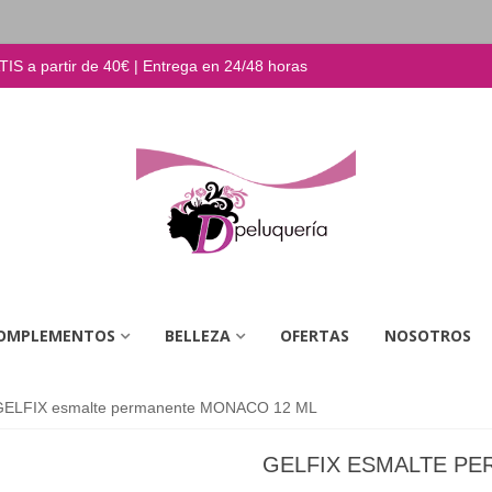
S a partir de 40€ | Entrega en 24/48 horas
OMPLEMENTOS
BELLEZA
OFERTAS
NOSOTROS
GELFIX esmalte permanente MONACO 12 ML
GELFIX ESMALTE P