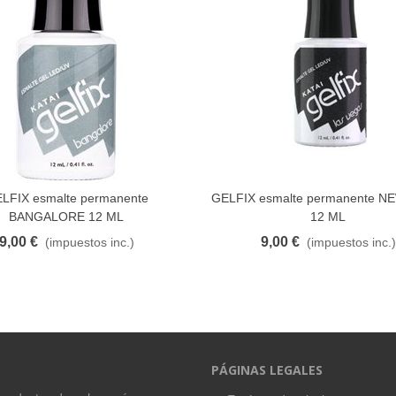
LFIX esmalte permanente
GELFIX esmalte permanente 
FAVORITO
FAVORITO
BANGALORE 12 ML
12 ML
9,00 €
9,00 €
(impuestos inc.)
(impuestos inc.)
PÁGINAS LEGALES