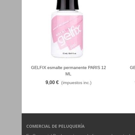
GELFIX esmalte permanente PARIS 12
GE
FAVORITO
ML
9,00 €
(impuestos inc.)
COMERCIAL DE PELUQUERÍA