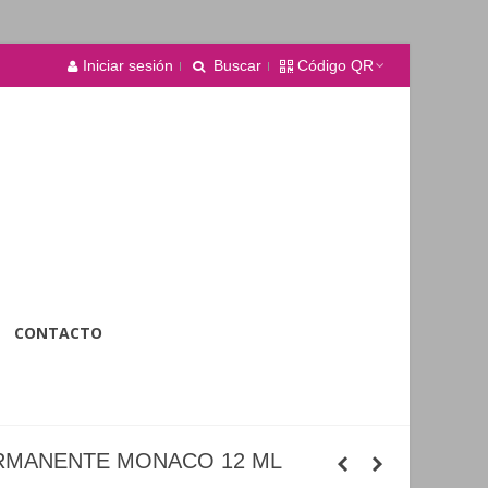
Iniciar sesión
Buscar
Código QR
CONTACTO
ERMANENTE MONACO 12 ML