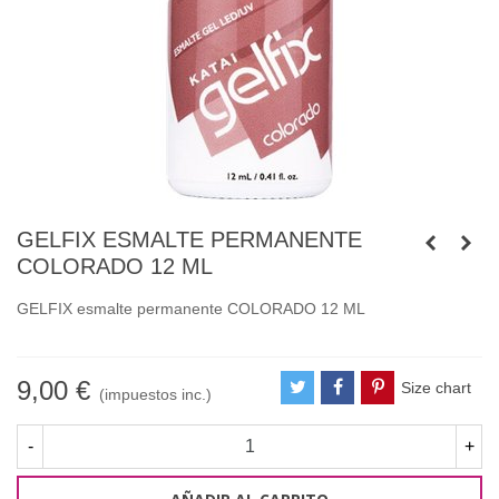
GELFIX ESMALTE PERMANENTE
COLORADO 12 ML
GELFIX esmalte permanente COLORADO 12 ML
9,00 €
Size chart
(impuestos inc.)
-
+