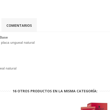
COMENTARIOS
Base
 placa ungueal natural
eal natural
16 OTROS PRODUCTOS EN LA MISMA CATEGORÍA: