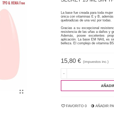
La base fue creada para toda mujer
única con vitaminas E y B, además de
quebradizas de una vez por todas.
Gracias a su excepcional resistenc
resistencia de las uñas a daños y gr
Además, posee excelentes propi
aplicación. La base EM NAIL es sin
belleza.
El complejo de vitamina B5 
15,80 €
(impuestos inc.)
-
AÑADIR
FAVORITO
0
AÑADIR P