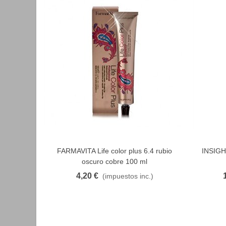
FARMAVITA Life color plus 6.4 rubio
INSIGHT
FAVORITO
oscuro cobre 100 ml
4,20 €
(impuestos inc.)