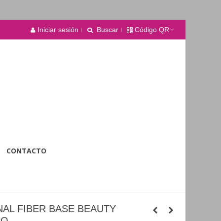
Iniciar sesión
Buscar
Código QR
CONTACTO
NAL FIBER BASE BEAUTY
PO