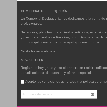
COMERCIAL DE PELUQUERÍA
En Comercial Dpeluquería nos dedicamos a la venta de 
profesionales.
Secadores, planchas, tratamientos anticaída, extension
y pies, tratamientos de Keratina, productos para depilac
tanto de gel como acrílicas, maquillaje y mucho más.
No dudes en visitarnos.
NEWSLETTER
Regístrese hoy gratis y sea el primero en recibir notific
actualizaciones, descuentos y ofertas especiales.
Acepto las condiciones generales y la
política de priv