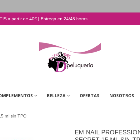
S a partir de 40€ | Entrega en 24/48 horas
OMPLEMENTOS
BELLEZA
OFERTAS
NOSOTROS
15 ml sin TPO
EM NAIL PROFESSIO
SECRET 15 ML SIN T