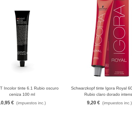
 Incolor tinte 6.1 Rubio oscuro
Schwarzkopf tinte Igora Royal 6
FAVORITO
FAVORITO
ceniza 100 ml
Rubio claro dorado inten
10,95 €
9,20 €
(impuestos inc.)
(impuestos inc.)