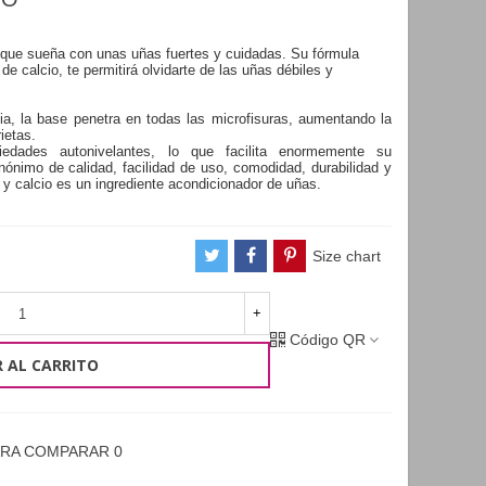
 que sueña con unas uñas fuertes y cuidadas. Su fórmula
 calcio, te permitirá olvidarte de las uñas débiles y
ia, la base penetra en todas las microfisuras, aumentando la
ietas.
edades autonivelantes, lo que facilita enormemente su
ónimo de calidad, facilidad de uso, comodidad, durabilidad y
y calcio es un ingrediente acondicionador de uñas.
Size chart
+
Código QR
 AL CARRITO
ARA COMPARAR
0