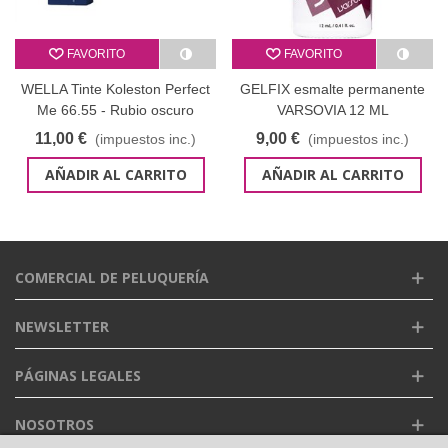
FAVORITO
FAVORITO
WELLA Tinte Koleston Perfect
GELFIX esmalte permanente
Me 66.55 - Rubio oscuro
VARSOVIA 12 ML
intenso caoba intenso 60 ml
11,00 €
9,00 €
(impuestos inc.)
(impuestos inc.)
AÑADIR AL CARRITO
AÑADIR AL CARRITO
COMERCIAL DE PELUQUERÍA
NEWSLETTER
PÁGINAS LEGALES
NOSOTROS