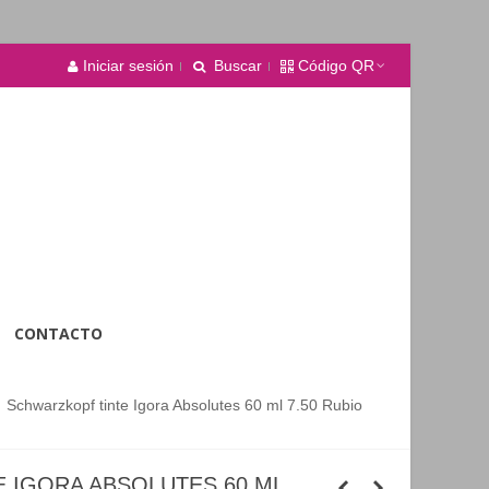
Iniciar sesión
Buscar
Código QR
CONTACTO
Schwarzkopf tinte Igora Absolutes 60 ml 7.50 Rubio
 IGORA ABSOLUTES 60 ML