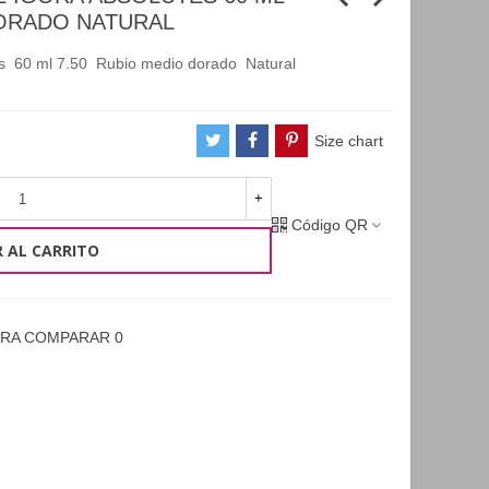
DORADO NATURAL
tes 60 ml 7.50 Rubio medio dorado Natural
Size chart
+
Código QR
 AL CARRITO
ARA COMPARAR
0