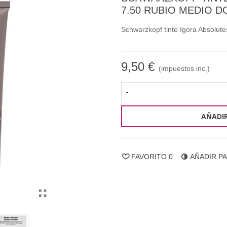
7.50 RUBIO MEDIO 
Schwarzkopf tinte Igora Absolu
9,50 €
(impuestos inc.)
-
AÑADIR
FAVORITO
0
AÑADIR P