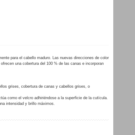
mente para el cabello maduro. Las nuevas direcciones de color
, ofrecen una cobertura del 100 % de las canas e incorporan
los grises, cobertura de canas y cabellos grises, o
como el velcro adhiriéndose a la superficie de la cutícula.
una intensidad y brillo máximos.