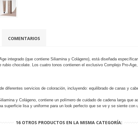
COMENTARIOS
Age integrado (que contiene Siliamina y Colágeno), está diseñada específica
e rubio chocolate. Los cuatro tonos contienen el exclusivo Complejo Pro-Age
diferentes servicios de coloración, incluyendo: equilibrado de canas y cabel
na y Colágeno, contiene un polímero de cuidado de cadena larga que actúa 
na superficie lisa y uniforme para un look perfecto que se ve y se siente con 
16 OTROS PRODUCTOS EN LA MISMA CATEGORÍA: