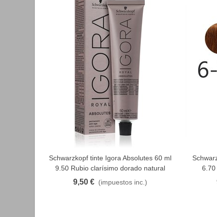
Schwarzkopf tinte Igora Absolutes 60 ml
Schwarz
FAVORITO
9.50 Rubio clarísimo dorado natural
6.70
9,50 €
(impuestos inc.)