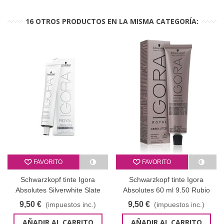
16 OTROS PRODUCTOS EN LA MISMA CATEGORÍA:
FAVORITO
FAVORITO
Schwarzkopf tinte Igora
Schwarzkopf tinte Igora
Absolutes Silverwhite Slate
Absolutes 60 ml 9.50 Rubio
Grey 60 ml
clarísimo dorado natural
9,50 €
9,50 €
(impuestos inc.)
(impuestos inc.)
AÑADIR AL CARRITO
AÑADIR AL CARRITO