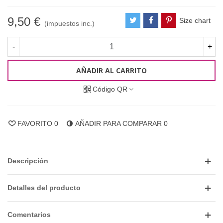
9,50 €
Size chart
(impuestos inc.)
-
+
AÑADIR AL CARRITO
Código QR
FAVORITO
0
AÑADIR PARA COMPARAR
0
Descripción
Detalles del producto
Comentarios