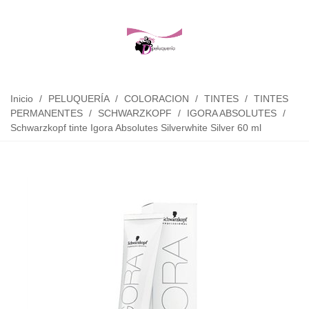
Inicio
/
PELUQUERÍA
/
COLORACION
/
TINTES
/
TINTES
PERMANENTES
/
SCHWARZKOPF
/
IGORA ABSOLUTES
/
Schwarzkopf tinte Igora Absolutes Silverwhite Silver 60 ml