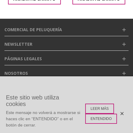
COMERCIAL DE PELUQUERÍA
NEWSLETTER
PÁGINAS LEGALES
NOSOTROS
FACEBOOK
Este sitio web utiliza
cookies
LEER MÁS
ETIQUETAS POPULARES
×
Este mensaje no volverá a mostrarse si
haces clic en “ENTENDIDO” o en el
ENTENDIDO
botón de cerrar.