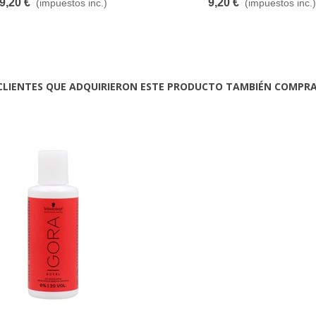
9,20 €
9,20 €
(impuestos inc.)
(impuestos inc.)
CLIENTES QUE ADQUIRIERON ESTE PRODUCTO TAMBIÉN COMPR