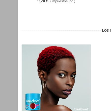
9,20 €
(impuestos inc.)
LOS 