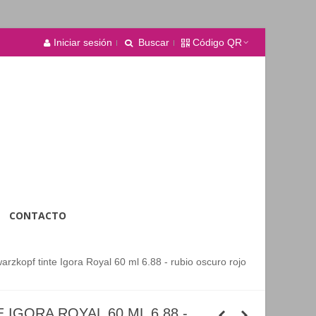
Iniciar sesión
Buscar
Código QR
CONTACTO
arzkopf tinte Igora Royal 60 ml 6.88 - rubio oscuro rojo
IGORA ROYAL 60 ML 6.88 -