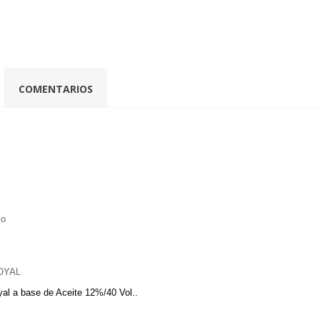
COMENTARIOS
so
ROYAL
al a base de Aceite 12%/40 Vol..