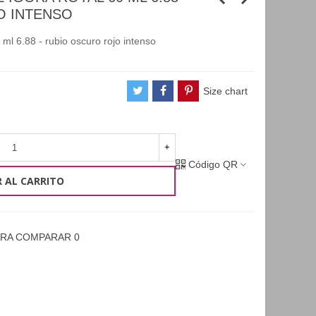
O INTENSO
ml 6.88 - rubio oscuro rojo intenso
Size chart
+
Código QR
 AL CARRITO
ARA COMPARAR
0