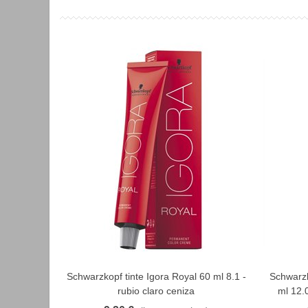
Schwarzkopf tinte Igora Royal 60 ml 8.1 -
Schwarzko
FAVORITO
rubio claro ceniza
ml 12.0