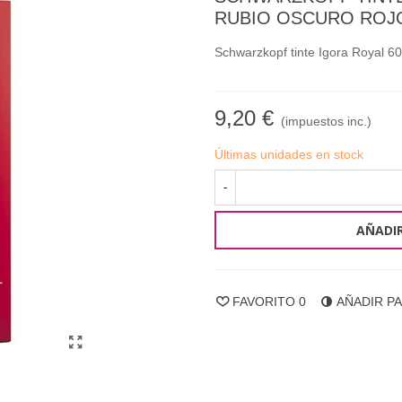
RUBIO OSCURO ROJ
Schwarzkopf tinte Igora Royal 60 
9,20 €
(impuestos inc.)
Últimas unidades en stock
-
AÑADIR
FAVORITO
0
AÑADIR P