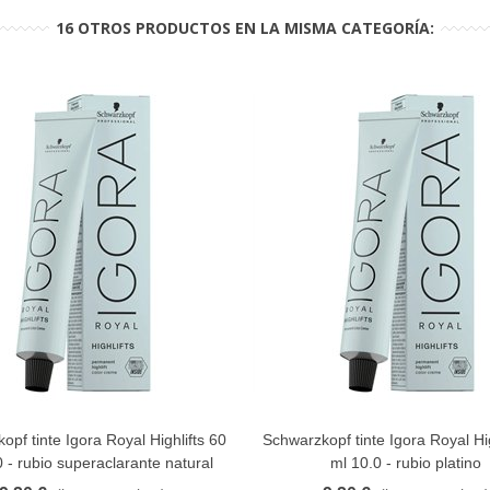
16 OTROS PRODUCTOS EN LA MISMA CATEGORÍA:
pf tinte Igora Royal Highlifts 60
Schwarzkopf tinte Igora Royal Hig
FAVORITO
FAVORITO
 - rubio superaclarante natural
ml 10.0 - rubio platino