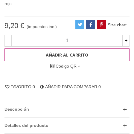
rojo
9,20 €
Size chart
(impuestos inc.)
-
+
AÑADIR AL CARRITO
Código QR
FAVORITO
0
AÑADIR PARA COMPARAR
0
Descripción
Detalles del producto