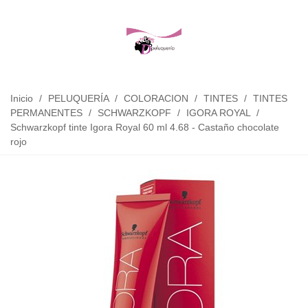
Inicio
/
PELUQUERÍA
/
COLORACION
/
TINTES
/
TINTES
PERMANENTES
/
SCHWARZKOPF
/
IGORA ROYAL
/
Schwarzkopf tinte Igora Royal 60 ml 4.68 - Castaño chocolate
rojo