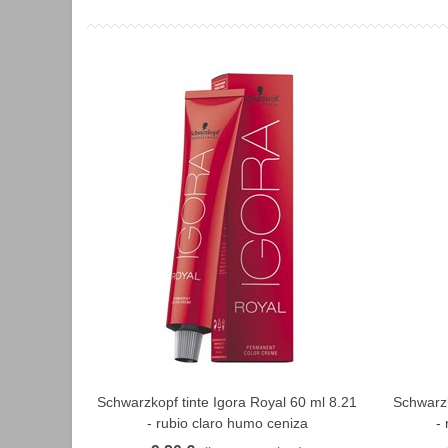
Schwarzkopf tinte Igora Royal 60 ml 8.21
Schwarzk
FAVORITO
- rubio claro humo ceniza
-