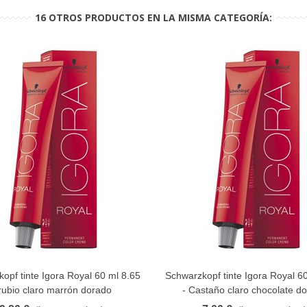
16 OTROS PRODUCTOS EN LA MISMA CATEGORÍA:
opf tinte Igora Royal 60 ml 8.65
Schwarzkopf tinte Igora Royal 6
FAVORITO
FAVORITO
 rubio claro marrón dorado
- Castaño claro chocolate d
ENVASE ANTERIOR