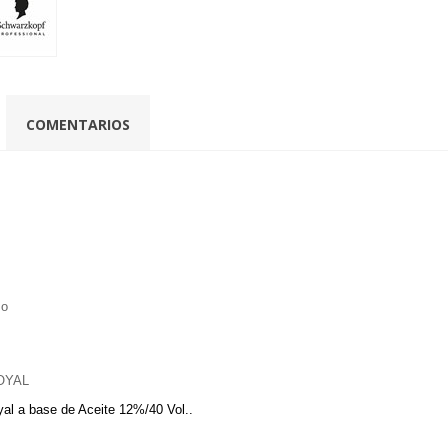
COMENTARIOS
so
ROYAL
al a base de Aceite 12%/40 Vol..