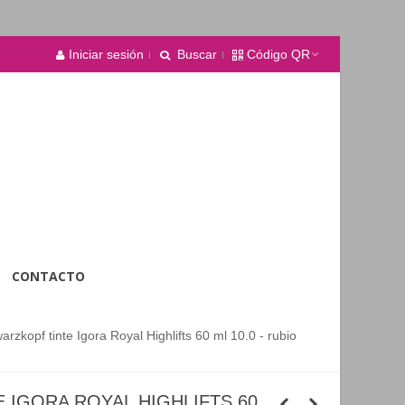
Iniciar sesión
Buscar
Código QR
CONTACTO
rzkopf tinte Igora Royal Highlifts 60 ml 10.0 - rubio
 IGORA ROYAL HIGHLIFTS 60