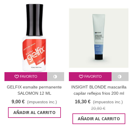
FAVORITO
FAVORITO
GELFIX esmalte permanente
INSIGHT BLONDE mascarilla
SALOMON 12 ML
capilar reflejos frios 200 ml
9,00 €
16,30 €
(impuestos inc.)
(impuestos inc.)
20,80 €
AÑADIR AL CARRITO
AÑADIR AL CARRITO