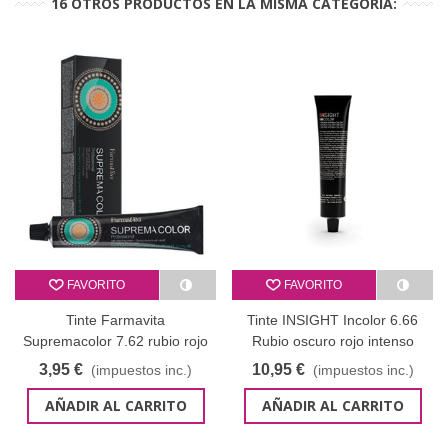
16 OTROS PRODUCTOS EN LA MISMA CATEGORÍA:
FAVORITO
FAVORITO
Tinte Farmavita
Tinte INSIGHT Incolor 6.66
Supremacolor 7.62 rubio rojo
Rubio oscuro rojo intenso
irisado 60 ml
100 ml
3,95 €
10,95 €
(impuestos inc.)
(impuestos inc.)
AÑADIR AL CARRITO
AÑADIR AL CARRITO