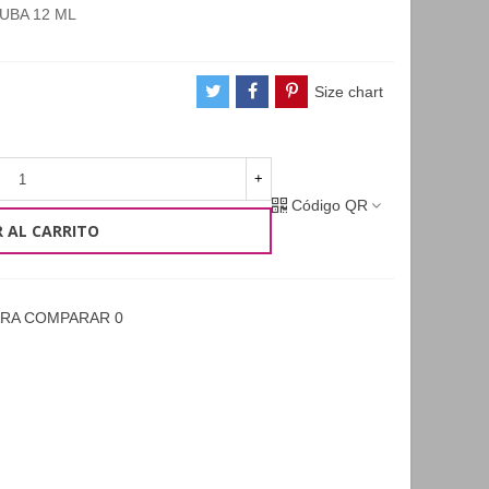
RUBA 12 ML
Size chart
+
Código QR
 AL CARRITO
ARA COMPARAR
0