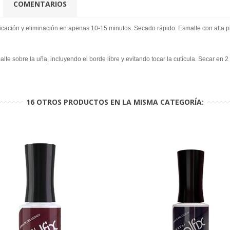
COMENTARIOS
licación y eliminación en apenas 10-15 minutos. Secado rápido. Esmalte con alta pi
te sobre la uña, incluyendo el borde libre y evitando tocar la cutícula. Secar en
16 OTROS PRODUCTOS EN LA MISMA CATEGORÍA: