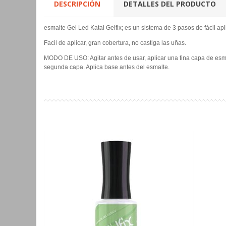
DESCRIPCIÓN
DETALLES DEL PRODUCTO
esmalte Gel Led Katai Gelfix; es un sistema de 3 pasos de fácil ap
Facil de aplicar, gran cobertura, no castiga las uñas.
MODO DE USO: Agitar antes de usar, aplicar una fina capa de esmal
segunda capa. Aplica base antes del esmalte.