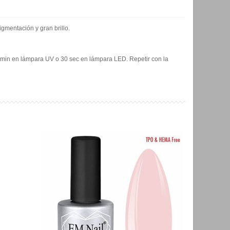
gmentación y gran brillo.
 2 min en lámpara UV o 30 sec en lámpara LED. Repetir con la