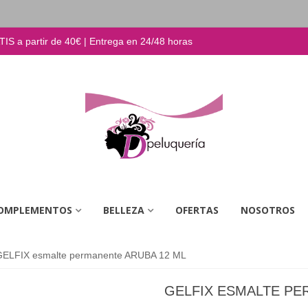
S a partir de 40€ | Entrega en 24/48 horas
OMPLEMENTOS
BELLEZA
OFERTAS
NOSOTROS
GELFIX esmalte permanente ARUBA 12 ML
GELFIX ESMALTE PE