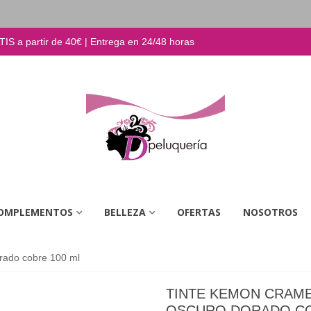
S a partir de 40€ | Entrega en 24/48 horas
OMPLEMENTOS
BELLEZA
OFERTAS
NOSOTROS
rado cobre 100 ml
TINTE KEMON CRAME
OSCURO DORADO CO