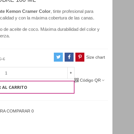
nte Kemon Cramer Color
, tinte profesional para
 calidad y con la máxima cobertura de las canas.
to de aceite de coco. Máxima durabilidad del color y
uerza.
Size chart
0 €
+
Código QR
 AL CARRITO
ARA COMPARAR
0