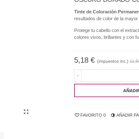
Tinte de Coloración Permane
resultados de color de la mayor
Protege tu cabello con el extrac
colores vivos, brillantes y con f
5,18 €
(impuestos inc.)
11,5
-
AÑADIR
FAVORITO
0
AÑADIR P