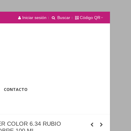
Iniciar sesión
Buscar
Código QR
CONTACTO
R COLOR 6.34 RUBIO
BRE 100 ML