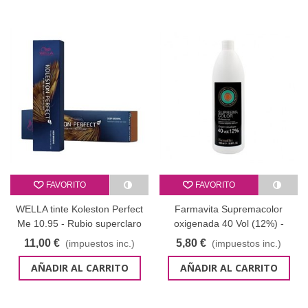
FAVORITO
FAVORITO
WELLA tinte Koleston Perfect
Farmavita Supremacolor
Me 10.95 - Rubio superclaro
oxigenada 40 Vol (12%) -
cendré caoba 60 ml
1000 ml
11,00 €
5,80 €
(impuestos inc.)
(impuestos inc.)
AÑADIR AL CARRITO
AÑADIR AL CARRITO