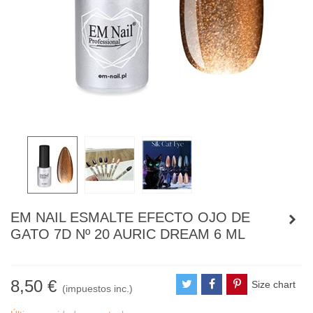
EM NAIL ESMALTE EFECTO OJO DE
GATO 7D Nº 20 AURIC DREAM 6 ML
8,50 €
Size chart
(impuestos inc.)