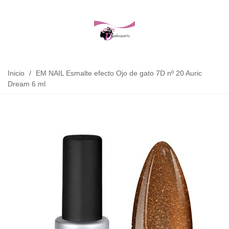
Inicio
/
EM NAIL Esmalte efecto Ojo de gato 7D nº 20 Auric
Dream 6 ml