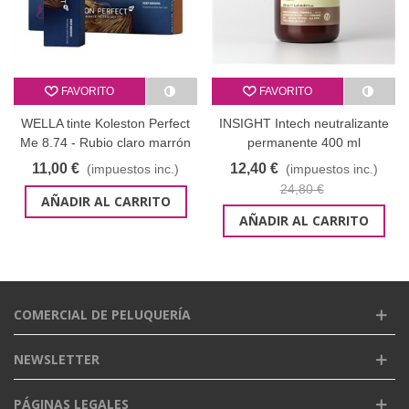
FAVORITO
FAVORITO
WELLA tinte Koleston Perfect
INSIGHT Intech neutralizante
Me 8.74 - Rubio claro marrón
permanente 400 ml
cobre 60 ml
liquidación plástico
11,00 €
12,40 €
(impuestos inc.)
(impuestos inc.)
24,80 €
AÑADIR AL CARRITO
AÑADIR AL CARRITO
COMERCIAL DE PELUQUERÍA
NEWSLETTER
PÁGINAS LEGALES