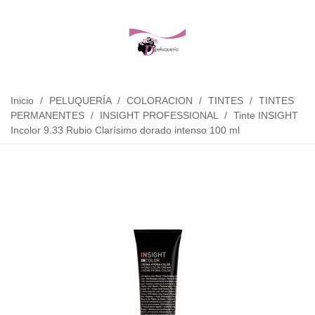
Inicio
/
PELUQUERÍA
/
COLORACION
/
TINTES
/
TINTES
PERMANENTES
/
INSIGHT PROFESSIONAL
/
Tinte INSIGHT
Incolor 9.33 Rubio Clarísimo dorado intenso 100 ml