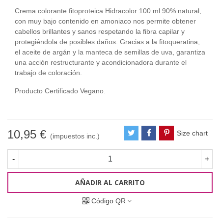
Crema colorante fitoproteica Hidracolor 100 ml 90% natural,
con muy bajo contenido en amoniaco nos permite obtener
cabellos brillantes y sanos respetando la fibra capilar y
protegiéndola de posibles daños. Gracias a la fitoqueratina,
el aceite de argán y la manteca de semillas de uva, garantiza
una acción restructurante y acondicionadora durante el
trabajo de coloración.
Producto Certificado Vegano.
10,95 €
Size chart
(impuestos inc.)
-
+
AÑADIR AL CARRITO
Código QR