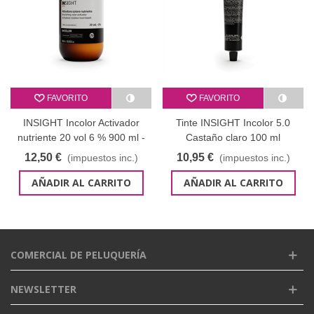
FAVORITO
FAVORITO
INSIGHT Incolor Activador
Tinte INSIGHT Incolor 5.0
nutriente 20 vol 6 % 900 ml -
Castaño claro 100 ml
oxigenada cristal
12,50 €
10,95 €
(impuestos inc.)
(impuestos inc.)
AÑADIR AL CARRITO
AÑADIR AL CARRITO
COMERCIAL DE PELUQUERÍA
NEWSLETTER