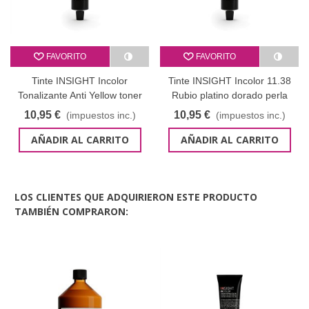
FAVORITO
FAVORITO
Tinte INSIGHT Incolor
Tinte INSIGHT Incolor 11.38
Tonalizante Anti Yellow toner
Rubio platino dorado perla
100 ml
100 ml
10,95 €
10,95 €
(impuestos inc.)
(impuestos inc.)
AÑADIR AL CARRITO
AÑADIR AL CARRITO
LOS CLIENTES QUE ADQUIRIERON ESTE PRODUCTO
TAMBIÉN COMPRARON: