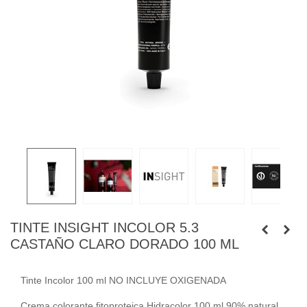
TINTE INSIGHT INCOLOR 5.3
CASTAÑO CLARO DORADO 100 ML
Tinte Incolor 100 ml NO INCLUYE OXIGENADA
Crema colorante fitoproteica Hidracolor 100 ml 90% natural,