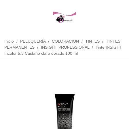
Inicio
/
PELUQUERÍA
/
COLORACION
/
TINTES
/
TINTES
PERMANENTES
/
INSIGHT PROFESSIONAL
/
Tinte INSIGHT
Incolor 5.3 Castaño claro dorado 100 ml