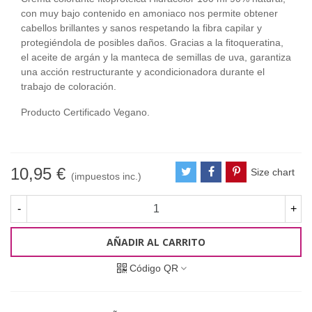
con muy bajo contenido en amoniaco nos permite obtener
cabellos brillantes y sanos respetando la fibra capilar y
protegiéndola de posibles daños. Gracias a la fitoqueratina,
el aceite de argán y la manteca de semillas de uva, garantiza
una acción restructurante y acondicionadora durante el
trabajo de coloración.
Producto Certificado Vegano.
10,95 €
Size chart
(impuestos inc.)
-
+
AÑADIR AL CARRITO
Código QR