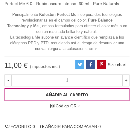
Perfect Me 6.0 - Rubio oscuro intenso 60 ml - Pure Naturals
Principalmente
Koleston Perfect Me
incorpora dos tecnologías
revolucionarias en el campo del color,
Pure Balance
Technology
y
Me
, ambas formuladas para
ofrecer el color más puro
con un resultado brillante y natural.
La tecnología Me supone un avance científico que remplaza a los
alérgenos PPD y PTD, reduciendo así el riesgo de desarrollar una
nueva alergia a la
coloración capilar.
11,00 €
Size chart
(impuestos inc.)
-
+
AÑADIR AL CARRITO
Código QR
FAVORITO
0
AÑADIR PARA COMPARAR
0