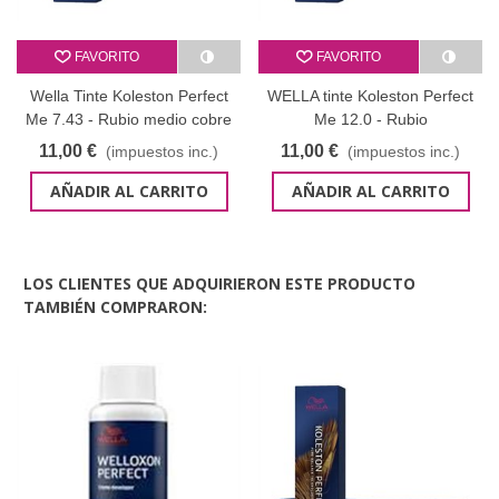
FAVORITO
FAVORITO
Wella Tinte Koleston Perfect
WELLA tinte Koleston Perfect
Me 7.43 - Rubio medio cobre
Me 12.0 - Rubio
dorado 60 ml
superaclarante natural 60 ml
11,00 €
11,00 €
(impuestos inc.)
(impuestos inc.)
AÑADIR AL CARRITO
AÑADIR AL CARRITO
LOS CLIENTES QUE ADQUIRIERON ESTE PRODUCTO
TAMBIÉN COMPRARON: