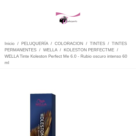
Inicio
/
PELUQUERÍA
/
COLORACION
/
TINTES
/
TINTES
PERMANENTES
/
WELLA
/
KOLESTON PERFECTME
/
WELLA Tinte Koleston Perfect Me 6.0 - Rubio oscuro intenso 60
ml