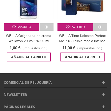
FAVORITO
FAVORITO
WELLA Oxigenada en crema
WELLA Tinte Koleston Perfect
Welloxon 20 Vol 6% 60 ml
Me 7.0 - Rubio medio intenso
60 ml
1,60 €
11,00 €
(impuestos inc.)
(impuestos inc.)
AÑADIR AL CARRITO
AÑADIR AL CARRITO
COMERCIAL DE PELUQUERÍA
NEWSLETTER
PÁGINAS LEGALES