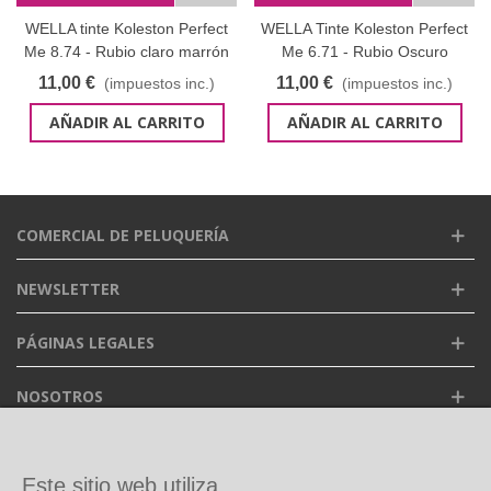
WELLA tinte Koleston Perfect
WELLA Tinte Koleston Perfect
Me 8.74 - Rubio claro marrón
Me 6.71 - Rubio Oscuro
cobre 60 ml
marrón ceniza 60 ml
11,00 €
11,00 €
(impuestos inc.)
(impuestos inc.)
AÑADIR AL CARRITO
AÑADIR AL CARRITO
COMERCIAL DE PELUQUERÍA
NEWSLETTER
PÁGINAS LEGALES
NOSOTROS
FACEBOOK
Este sitio web utiliza