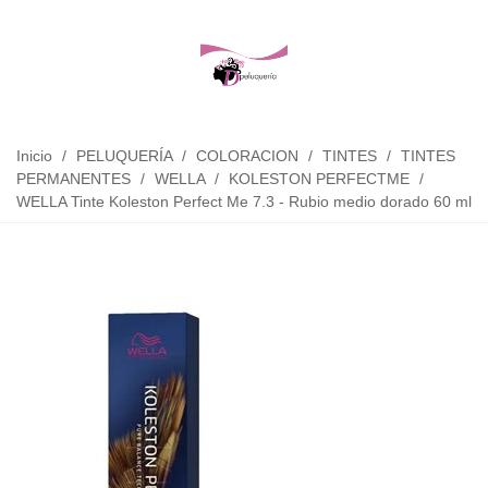
Inicio
/
PELUQUERÍA
/
COLORACION
/
TINTES
/
TINTES
PERMANENTES
/
WELLA
/
KOLESTON PERFECTME
/
WELLA Tinte Koleston Perfect Me 7.3 - Rubio medio dorado 60 ml