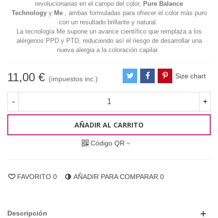
revolucionarias en el campo del color,
Pure Balance
Technology
y
Me
, ambas formuladas para
ofrecer el color más puro
con un resultado brillante y natural.
La tecnología Me supone un avance científico que remplaza a los
alérgenos PPD y PTD, reduciendo así el riesgo de desarrollar una
nueva alergia a la
coloración capilar.
11,00 €
Size chart
(impuestos inc.)
-
+
AÑADIR AL CARRITO
Código QR
FAVORITO
0
AÑADIR PARA COMPARAR
0
Descripción