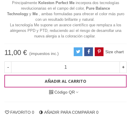
Principalmente
Koleston Perfect Me
incorpora dos tecnologías
revolucionarias en el campo del color,
Pure Balance
Technology
y
Me
, ambas formuladas para
ofrecer el color más puro
con un resultado brillante y natural.
La tecnología Me supone un avance científico que remplaza a los
alérgenos PPD y PTD, reduciendo así el riesgo de desarrollar una
nueva alergia a la
coloración capilar.
11,00 €
Size chart
(impuestos inc.)
-
+
AÑADIR AL CARRITO
Código QR
FAVORITO
0
AÑADIR PARA COMPARAR
0