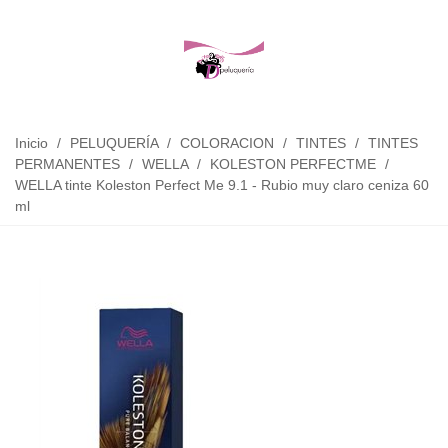
Inicio
/
PELUQUERÍA
/
COLORACION
/
TINTES
/
TINTES
PERMANENTES
/
WELLA
/
KOLESTON PERFECTME
/
WELLA tinte Koleston Perfect Me 9.1 - Rubio muy claro ceniza 60
ml