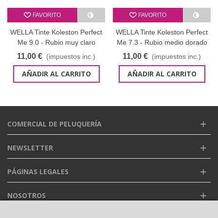
FAVORITO
FAVORITO
WELLA Tinte Koleston Perfect
WELLA Tinte Koleston Perfect
Me 9.0 - Rubio muy claro
Me 7.3 - Rubio medio dorado
intenso 60 ml
60 ml
11,00 €
11,00 €
(impuestos inc.)
(impuestos inc.)
AÑADIR AL CARRITO
AÑADIR AL CARRITO
COMERCIAL DE PELUQUERÍA
NEWSLETTER
PÁGINAS LEGALES
NOSOTROS