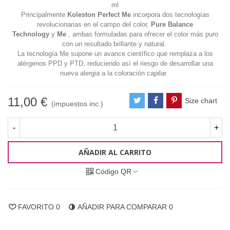
ml
Principalmente
Koleston Perfect Me
incorpora dos tecnologías
revolucionarias en el campo del color,
Pure Balance
Technology
y
Me
, ambas formuladas para
ofrecer el color más puro
con un resultado brillante y natural.
La tecnología Me supone un avance científico que remplaza a los
alérgenos PPD y PTD, reduciendo así el riesgo de desarrollar una
nueva alergia a la
coloración capilar.
11,00 €
Size chart
(impuestos inc.)
-
+
AÑADIR AL CARRITO
Código QR
FAVORITO
0
AÑADIR PARA COMPARAR
0