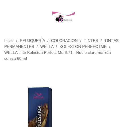
Inicio
/
PELUQUERÍA
/
COLORACION
/
TINTES
/
TINTES
PERMANENTES
/
WELLA
/
KOLESTON PERFECTME
/
WELLA tinte Koleston Perfect Me 8.71 - Rubio claro marrón
ceniza 60 ml