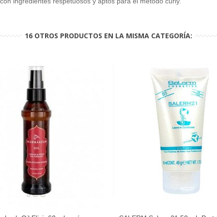
on ingredientes respetuosos y aptos para el método curly.
16 OTROS PRODUCTOS EN LA MISMA CATEGORÍA: