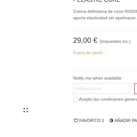
Crema definidora de rizos INSIGH
aporta elasticidad sin apelmazar.
29,00 €
(impuestos inc.)
Fuera de stock -
Notify me when available
Acepto las condiciones genera
FAVORITO
1
AÑADIR P