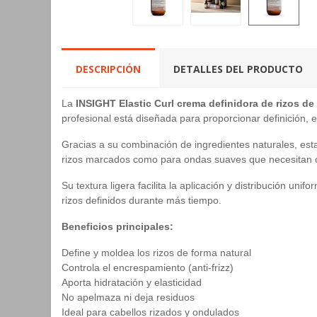
DESCRIPCIÓN
DETALLES DEL PRODUCTO
La
INSIGHT Elastic Curl crema definidora de rizos de
profesional está diseñada para proporcionar definición, e
Gracias a su combinación de ingredientes naturales, esta
rizos marcados como para ondas suaves que necesitan co
Su textura ligera facilita la aplicación y distribución un
rizos definidos durante más tiempo.
Beneficios principales:
Define y moldea los rizos de forma natural
Controla el encrespamiento (anti-frizz)
Aporta hidratación y elasticidad
No apelmaza ni deja residuos
Ideal para cabellos rizados y ondulados