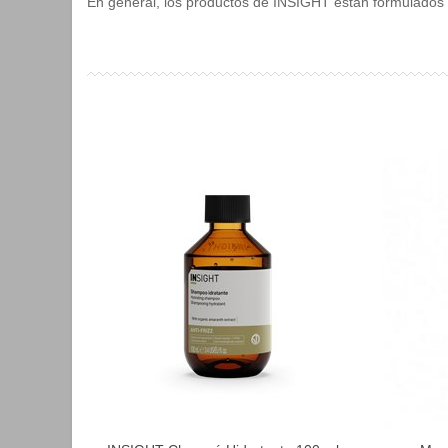
En general, los productos de INSIGHT están formulados c