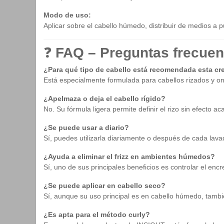
Modo de uso:
Aplicar sobre el cabello húmedo, distribuir de medios a p
❓
FAQ – Preguntas frecuen
¿Para qué tipo de cabello está recomendada esta cr
Está especialmente formulada para cabellos rizados y on
¿Apelmaza o deja el cabello rígido?
No. Su fórmula ligera permite definir el rizo sin efecto 
¿Se puede usar a diario?
Sí, puedes utilizarla diariamente o después de cada lava
¿Ayuda a eliminar el frizz en ambientes húmedos?
Sí, uno de sus principales beneficios es controlar el e
¿Se puede aplicar en cabello seco?
Sí, aunque su uso principal es en cabello húmedo, tambi
¿Es apta para el método curly?