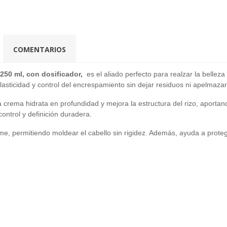
COMENTARIOS
 250 ml, con dosificador,
es el aliado perfecto para realzar la belleza
lasticidad y control del encrespamiento sin dejar residuos ni apelmazar 
 crema hidrata en profundidad y mejora la estructura del rizo, aportan
ntrol y definición duradera.
iforme, permitiendo moldear el cabello sin rigidez. Además, ayuda a prot