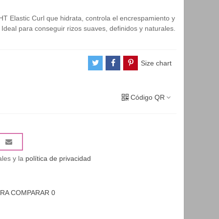
T Elastic Curl que hidrata, controla el encrespamiento y
 Ideal para conseguir rizos suaves, definidos y naturales.
Size chart
Código QR
les y la
política de privacidad
ARA COMPARAR
0