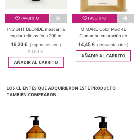
FAVORITO
FAVORITO
INSIGHT BLONDE mascarilla
MIMARE Color Mud 41
capilar reflejos frios 200 ml
Cinnamon coloración en
barro+ ch de regalo
16,30 €
14,45 €
(impuestos inc.)
(impuestos inc.)
20,80 €
AÑADIR AL CARRITO
AÑADIR AL CARRITO
LOS CLIENTES QUE ADQUIRIERON ESTE PRODUCTO
TAMBIÉN COMPRARON: