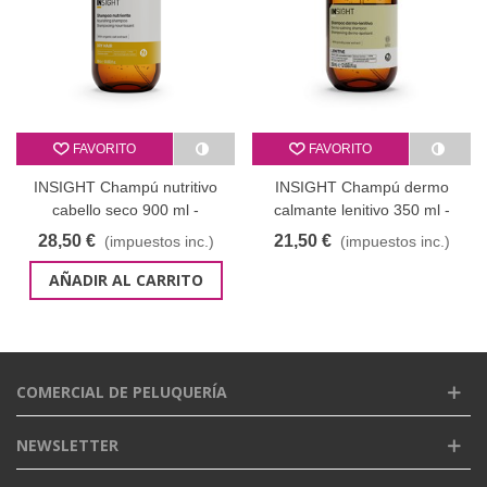
FAVORITO
FAVORITO
INSIGHT Champú nutritivo
INSIGHT Champú dermo
cabello seco 900 ml -
calmante lenitivo 350 ml -
Nourising Cristal
Lenitive Cristal
28,50 €
21,50 €
(impuestos inc.)
(impuestos inc.)
AÑADIR AL CARRITO
COMERCIAL DE PELUQUERÍA
NEWSLETTER