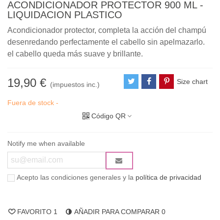
ACONDICIONADOR PROTECTOR 900 ML -
LIQUIDACION PLASTICO
Acondicionador protector, completa la acción del champú
desenredando perfectamente el cabello sin apelmazarlo.
el cabello queda más suave y brillante.
19,90 €
Size chart
(impuestos inc.)
Fuera de stock -
Código QR
Notify me when available
Acepto las condiciones generales y la
política de privacidad
FAVORITO
1
AÑADIR PARA COMPARAR
0