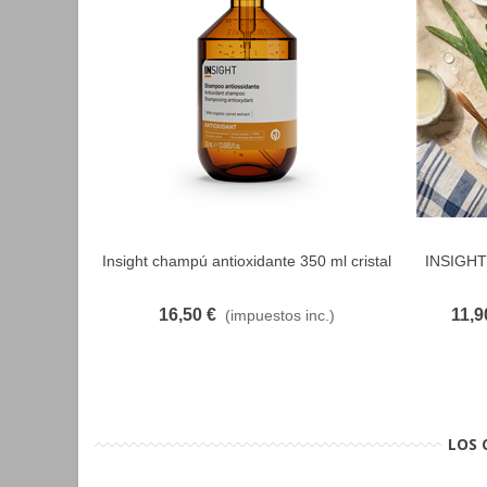
Insight champú antioxidante 350 ml cristal
INSIGHT 
FAVORITO
16,50 €
11,9
(impuestos inc.)
LOS 