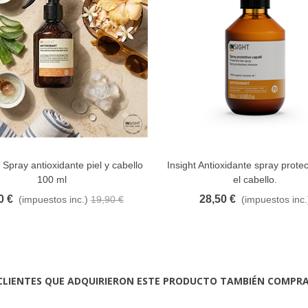
Spray antioxidante piel y cabello
Insight Antioxidante spray prote
FAVORITO
FAVORITO
100 ml
el cabello.
0 €
28,50 €
(impuestos inc.)
19,90 €
(impuestos inc.
CLIENTES QUE ADQUIRIERON ESTE PRODUCTO TAMBIÉN COMPR