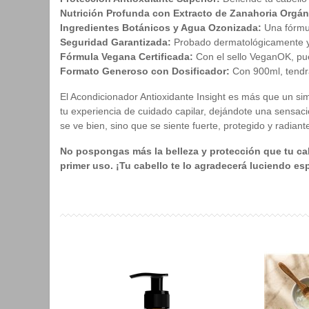
Nutrición Profunda con Extracto de Zanahoria Orgán
Ingredientes Botánicos y Agua Ozonizada:
Una fórmul
Seguridad Garantizada:
Probado dermatológicamente y c
Fórmula Vegana Certificada:
Con el sello VeganOK, pue
Formato Generoso con Dosificador:
Con 900ml, tendrá
El Acondicionador Antioxidante Insight es más que un simp
tu experiencia de cuidado capilar, dejándote una sensaci
se ve bien, sino que se siente fuerte, protegido y radiant
No pospongas más la belleza y protección que tu cabe
primer uso. ¡Tu cabello te lo agradecerá luciendo es