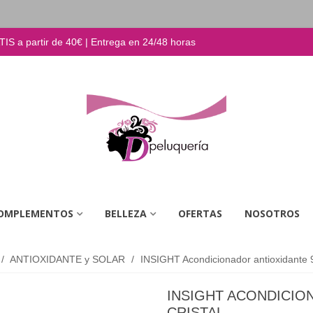
S a partir de 40€ | Entrega en 24/48 horas
OMPLEMENTOS
BELLEZA
OFERTAS
NOSOTROS
/
ANTIOXIDANTE y SOLAR
/
INSIGHT Acondicionador antioxidante 9
INSIGHT ACONDICIO
CRISTAL