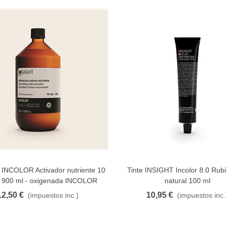
INCOLOR Activador nutriente 10
Tinte INSIGHT Incolor 8.0 Rubi
FAVORITO
FAVORITO
 900 ml - oxigenada INCOLOR
natural 100 ml
12,50 €
10,95 €
(impuestos inc.)
(impuestos inc.