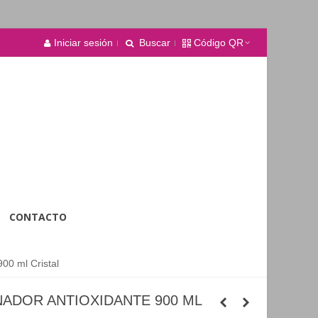
Iniciar sesión
Buscar
Código QR
CONTACTO
00 ml Cristal
NADOR ANTIOXIDANTE 900 ML