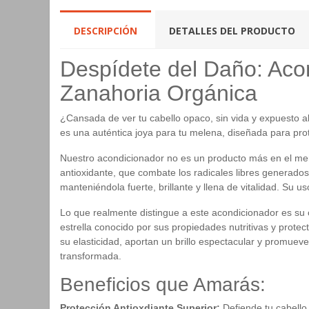
DESCRIPCIÓN
DETALLES DEL PRODUCTO
Despídete del Daño: Acon
Zanahoria Orgánica
¿Cansada de ver tu cabello opaco, sin vida y expuesto al
es una auténtica joya para tu melena, diseñada para prote
Nuestro acondicionador no es un producto más en el mer
antioxidante, que combate los radicales libres generados
manteniéndola fuerte, brillante y llena de vitalidad. Su 
Lo que realmente distingue a este acondicionador es su 
estrella conocido por sus propiedades nutritivas y protec
su elasticidad, aportan un brillo espectacular y promuev
transformada.
Beneficios que Amarás:
Protección Antioxdiante Superior:
Defiende tu cabello