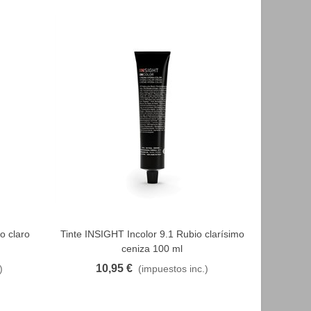
o claro
Tinte INSIGHT Incolor 9.1 Rubio clarísimo
INSIGHT 
FAVORITO
ceniza 100 ml
10,95 €
2
)
(impuestos inc.)