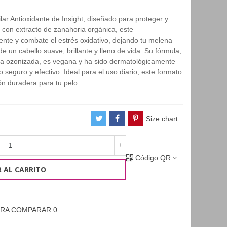
ar Antioxidante de Insight, diseñado para proteger y
do con extracto de zanahoria orgánica, este
nte y combate el estrés oxidativo, dejando tu melena
e un cabello suave, brillante y lleno de vida. Su fórmula,
ua ozonizada, es vegana y ha sido dermatológicamente
 seguro y efectivo. Ideal para el uso diario, este formato
ón duradera para tu pelo.
Size chart
+
Código QR
 AL CARRITO
ARA COMPARAR
0