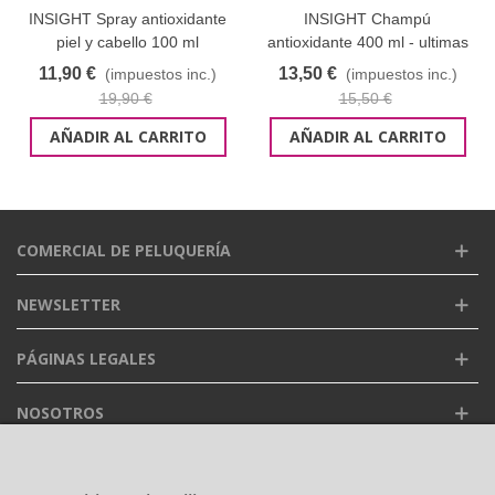
INSIGHT Spray antioxidante
INSIGHT Champú
piel y cabello 100 ml
antioxidante 400 ml - ultimas
unidades
11,90 €
13,50 €
(impuestos inc.)
(impuestos inc.)
19,90 €
15,50 €
AÑADIR AL CARRITO
AÑADIR AL CARRITO
COMERCIAL DE PELUQUERÍA
NEWSLETTER
PÁGINAS LEGALES
NOSOTROS
FACEBOOK