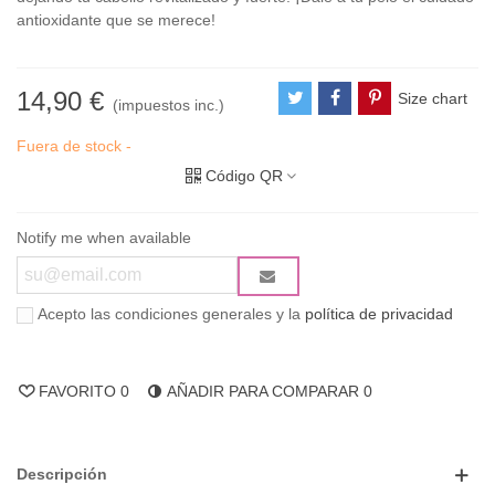
antioxidante que se merece!
14,90 €
Size chart
(impuestos inc.)
Fuera de stock -
Código QR
Notify me when available
Acepto las condiciones generales y la
política de privacidad
FAVORITO
0
AÑADIR PARA COMPARAR
0
Descripción