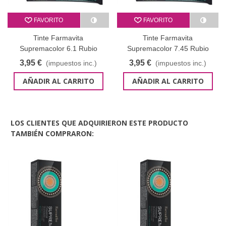
FAVORITO
FAVORITO
Tinte Farmavita
Tinte Farmavita
Supremacolor 6.1 Rubio
Supremacolor 7.45 Rubio
Oscuro Ceniza 60 ml
Cobre caoba 60 ml
3,95 €
3,95 €
(impuestos inc.)
(impuestos inc.)
AÑADIR AL CARRITO
AÑADIR AL CARRITO
LOS CLIENTES QUE ADQUIRIERON ESTE PRODUCTO
TAMBIÉN COMPRARON: