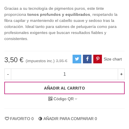
Gracias a su tecnología de pigmentos puros, este tinte
proporciona
tonos profundos y equilibrados
, respetando la
fibra capilar y manteniendo el cabello suave y sedoso tras la
coloración. Ideal tanto para salones de peluquería como para
profesionales exigentes que buscan resultados fiables y
consistentes.
3,50 €
Size chart
(impuestos inc.)
3,95 €
-
+
AÑADIR AL CARRITO
Código QR
FAVORITO
0
AÑADIR PARA COMPARAR
0