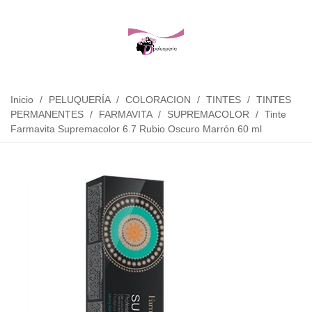
Inicio
/
PELUQUERÍA
/
COLORACION
/
TINTES
/
TINTES
PERMANENTES
/
FARMAVITA
/
SUPREMACOLOR
/
Tinte
Farmavita Supremacolor 6.7 Rubio Oscuro Marrón 60 ml