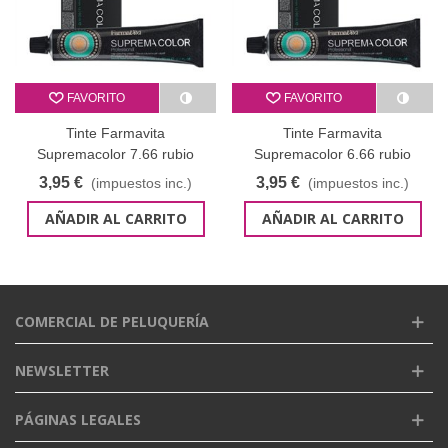
FAVORITO
FAVORITO
Tinte Farmavita
Tinte Farmavita
Supremacolor 7.66 rubio
Supremacolor 6.66 rubio
medio rojo intenso 60 ml
oscuro rojo intenso 60 ml
3,95 €
3,95 €
(impuestos inc.)
(impuestos inc.)
AÑADIR AL CARRITO
AÑADIR AL CARRITO
COMERCIAL DE PELUQUERÍA
NEWSLETTER
PÁGINAS LEGALES