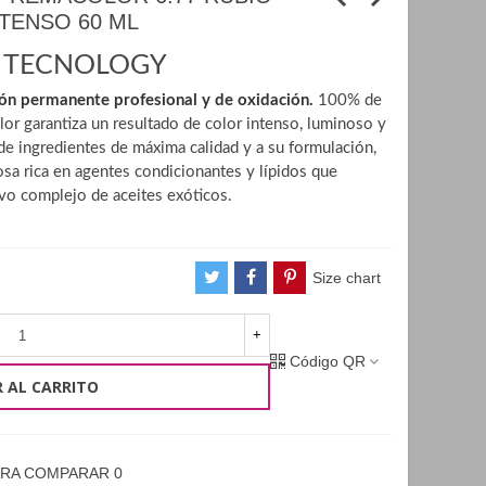
TENSO 60 ML
 TECNOLOGY
ón permanente profesional y de oxidación.
100% de
or garantiza un resultado de color intenso, luminoso y
n de ingredientes de máxima calidad y a su formulación,
sa rica en agentes condicionantes y lípidos que
vo complejo de aceites exóticos.
Size chart
+
Código QR
 AL CARRITO
ARA COMPARAR
0