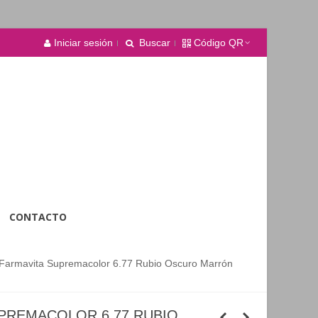
Iniciar sesión
Buscar
Código QR
CONTACTO
 Farmavita Supremacolor 6.77 Rubio Oscuro Marrón
UPREMACOLOR 6.77 RUBIO