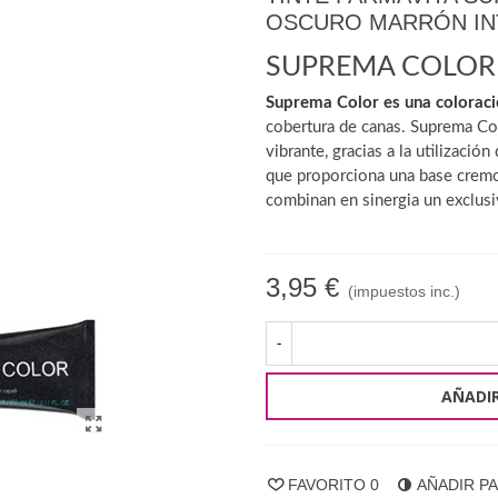
OSCURO MARRÓN IN
SUPREMA COLOR
Suprema Color es una coloraci
cobertura de canas. Suprema Col
vibrante, gracias a la utilizació
que proporciona una base cremo
combinan en sinergia un exclusi
3,95 €
(impuestos inc.)
-
AÑADIR
FAVORITO
0
AÑADIR P