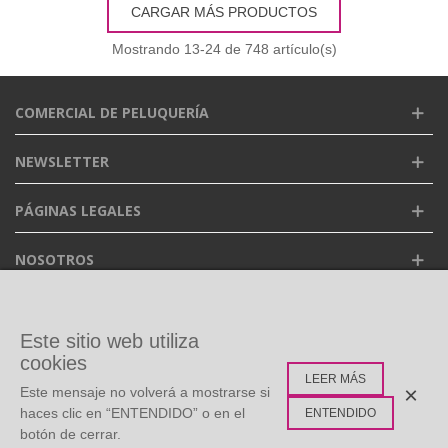
CARGAR MÁS PRODUCTOS
Mostrando
13
-24 de 748 artículo(s)
COMERCIAL DE PELUQUERÍA
NEWSLETTER
PÁGINAS LEGALES
NOSOTROS
FACEBOOK
Este sitio web utiliza
cookies
LEER MÁS
ETIQUETAS POPULARES
×
Este mensaje no volverá a mostrarse si
haces clic en “ENTENDIDO” o en el
ENTENDIDO
botón de cerrar.