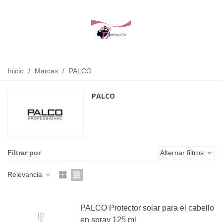
Inicio
/
Marcas
/
PALCO
PALCO
Filtrar por
Alternar filtros
Relevancia
PALCO Protector solar para el cabello
en spray 125 ml