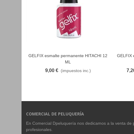
GELFIX esmalte permanente HITACHI 12
GELFIX 
FAVORITO
ML
9,00 €
7,2
(impuestos inc.)
COMERCIAL DE PELUQUERÍA
En Comercial Dpeluquería nos dedicamos a la venta de 
profesionales.