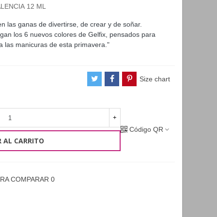
ALENCIA 12 ML
n las ganas de divertirse, de crear y de soñar.
egan los 6 nuevos colores de Gelfix, pensados para
 a las manicuras de esta primavera."
Size chart
+
Código QR
 AL CARRITO
ARA COMPARAR
0