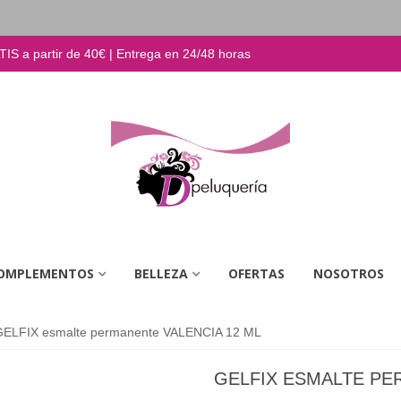
S a partir de 40€ | Entrega en 24/48 horas
OMPLEMENTOS
BELLEZA
OFERTAS
NOSOTROS
GELFIX esmalte permanente VALENCIA 12 ML
GELFIX ESMALTE PE