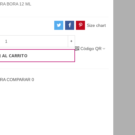
ORA BORA 12 ML
Size chart
+
Código QR
 AL CARRITO
ARA COMPARAR
0