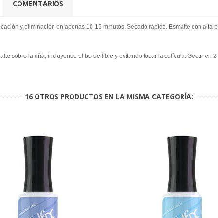
COMENTARIOS
licación y eliminación en apenas 10-15 minutos. Secado rápido. Esmalte con alta pi
te sobre la uña, incluyendo el borde libre y evitando tocar la cutícula. Secar en
16 OTROS PRODUCTOS EN LA MISMA CATEGORÍA: