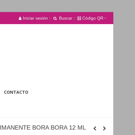
Iniciar sesión
Buscar
Código QR
CONTACTO
RMANENTE BORA BORA 12 ML