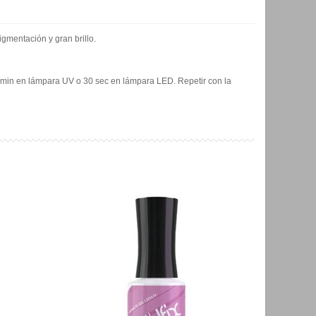
gmentación y gran brillo.
 2 min en lámpara UV o 30 sec en lámpara LED. Repetir con la