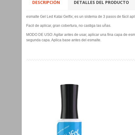
DESCRIPCIÓN
DETALLES DEL PRODUCTO
esmalte Gel Led Katai Gelfix; es un sistema de 3 pasos de fácil ap
Facil de aplicar, gran cobertura, no castiga las uñas.
MODO DE USO: Agitar antes de usar, aplicar una fina capa de esmal
segunda capa. Aplica base antes del esmalte.