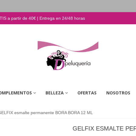
S a partir de 40€ | Entrega en 24/48 horas
OMPLEMENTOS
BELLEZA
OFERTAS
NOSOTROS
GELFIX esmalte permanente BORA BORA 12 ML
GELFIX ESMALTE PE