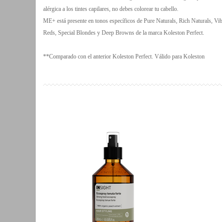
alérgica a los tintes capilares, no debes colorear tu cabello.
ME+ está presente en tonos específicos de Pure Naturals, Rich Naturals, Vib
Reds, Special Blondes y Deep Browns de la marca Koleston Perfect.
**Comparado con el anterior Koleston Perfect. Válido para Koleston