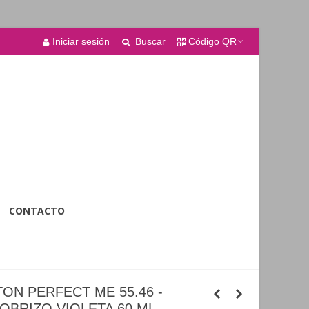
Iniciar sesión
Buscar
Código QR
CONTACTO
ON PERFECT ME 55.46 -
OBRIZO VIOLETA 60 ML