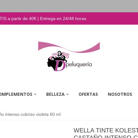
S a partir de 40€ | Entrega en 24/48 horas
OMPLEMENTOS
BELLEZA
OFERTAS
NOSOTROS
o intenso cobrizo violeta 60 ml
WELLA TINTE KOLEST
CASTAÑO INTENSO C