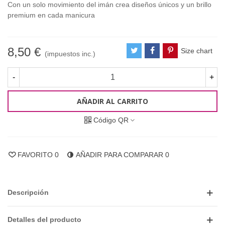
Con un solo movimiento del imán crea diseños únicos y un brillo
premium en cada manicura
8,50 €
Size chart
(impuestos inc.)
-
+
AÑADIR AL CARRITO
Código QR
FAVORITO
0
AÑADIR PARA COMPARAR
0
Descripción
Detalles del producto