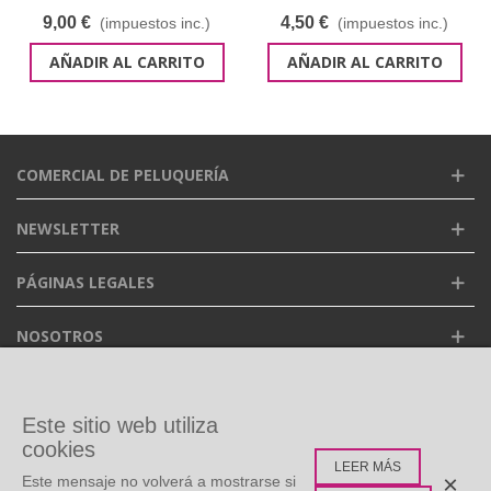
9,00 €
4,50 €
(impuestos inc.)
(impuestos inc.)
AÑADIR AL CARRITO
AÑADIR AL CARRITO
COMERCIAL DE PELUQUERÍA
NEWSLETTER
PÁGINAS LEGALES
NOSOTROS
FACEBOOK
Este sitio web utiliza
cookies
LEER MÁS
ETIQUETAS POPULARES
×
Este mensaje no volverá a mostrarse si