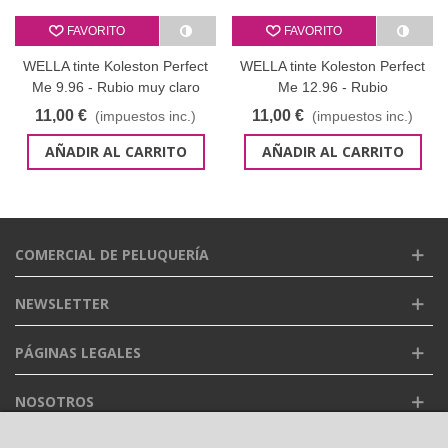
FAVORITO
FAVORITO
WELLA tinte Koleston Perfect
WELLA tinte Koleston Perfect
Me 9.96 - Rubio muy claro
Me 12.96 - Rubio
cendré violeta 60 ml
superaclarante cendré violeta
11,00 €
11,00 €
(impuestos inc.)
(impuestos inc.)
60 ml
AÑADIR AL CARRITO
AÑADIR AL CARRITO
COMERCIAL DE PELUQUERÍA
NEWSLETTER
PÁGINAS LEGALES
NOSOTROS