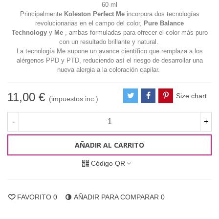
60 ml
Principalmente
Koleston Perfect Me
incorpora dos tecnologías
revolucionarias en el campo del color,
Pure Balance
Technology
y
Me
, ambas formuladas para
ofrecer el color más puro
con un resultado brillante y natural.
La tecnología Me supone un avance científico que remplaza a los
alérgenos PPD y PTD, reduciendo así el riesgo de desarrollar una
nueva alergia a la
coloración capilar.
11,00 €
Size chart
(impuestos inc.)
-
+
AÑADIR AL CARRITO
Código QR
FAVORITO
0
AÑADIR PARA COMPARAR
0