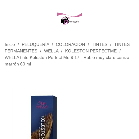
Inicio
/
PELUQUERÍA
/
COLORACION
/
TINTES
/
TINTES
PERMANENTES
/
WELLA
/
KOLESTON PERFECTME
/
WELLA tinte Koleston Perfect Me 9.17 - Rubio muy claro ceniza
marrón 60 ml