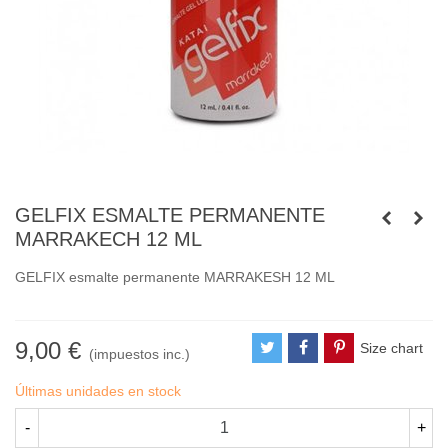
GELFIX ESMALTE PERMANENTE
MARRAKECH 12 ML
GELFIX esmalte permanente MARRAKESH 12 ML
9,00 €
Size chart
(impuestos inc.)
Últimas unidades en stock
-
+