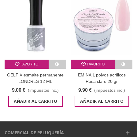
FAVORITO
FAVORITO
GELFIX esmalte permanente
EM NAIL polvos acrílicos
LONDRES 12 ML
Rosa claro 20 gr
9,00 €
9,90 €
(impuestos inc.)
(impuestos inc.)
AÑADIR AL CARRITO
AÑADIR AL CARRITO
COMERCIAL DE PELUQUERÍA