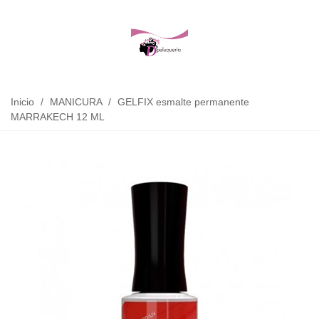
Inicio
/
MANICURA
/
GELFIX esmalte permanente
MARRAKECH 12 ML