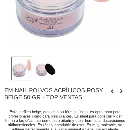
EM NAIL POLVOS ACRÍLICOS ROSY
BEIGE 50 GR - TOP VENTAS
Este acrílico beige, gracias a su fórmula única, es apto tanto para
profesionales como para principiantes. Es ideal para construir y dar
forma a las uñas, así como para añadir y crear hermosas decoraciones
tridimensionales. Es fácil y agradable de usar. Es muy maleable, se
adhiere perfectamente a la placa ungueal y tiene una excelente