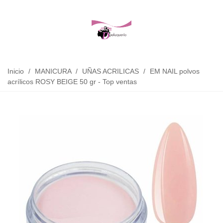
Inicio
/
MANICURA
/
UÑAS ACRILICAS
/
EM NAIL polvos
acrílicos ROSY BEIGE 50 gr - Top ventas