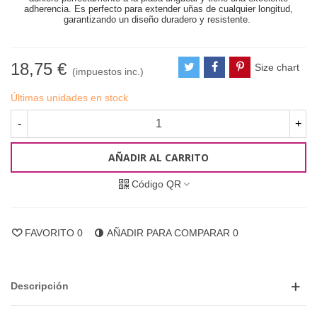
adherencia. Es perfecto para extender uñas de cualquier longitud,
garantizando un diseño duradero y resistente.
18,75 €
Size chart
(impuestos inc.)
Últimas unidades en stock
-
+
AÑADIR AL CARRITO
Código QR
FAVORITO
0
AÑADIR PARA COMPARAR
0
Descripción