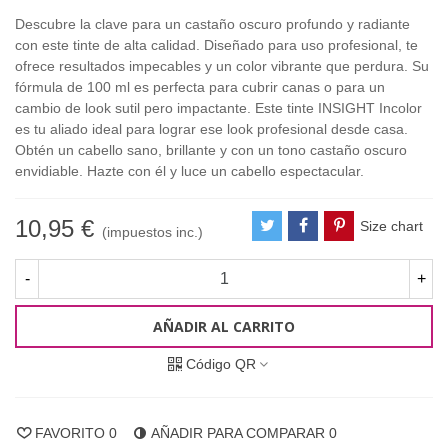
Descubre la clave para un castaño oscuro profundo y radiante
con este tinte de alta calidad. Diseñado para uso profesional, te
ofrece resultados impecables y un color vibrante que perdura. Su
fórmula de 100 ml es perfecta para cubrir canas o para un
cambio de look sutil pero impactante. Este tinte INSIGHT Incolor
es tu aliado ideal para lograr ese look profesional desde casa.
Obtén un cabello sano, brillante y con un tono castaño oscuro
envidiable. Hazte con él y luce un cabello espectacular.
10,95 €
Size chart
(impuestos inc.)
-
+
AÑADIR AL CARRITO
Código QR
FAVORITO
0
AÑADIR PARA COMPARAR
0