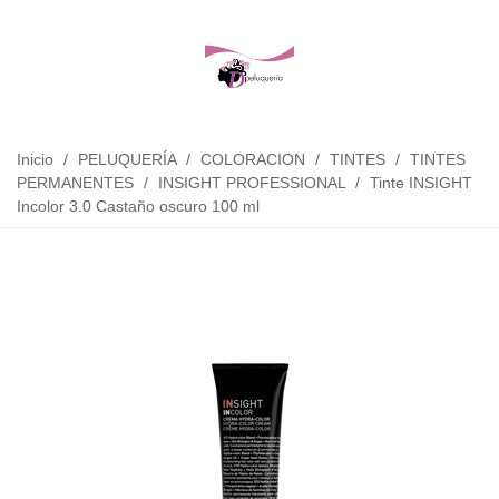
Inicio
/
PELUQUERÍA
/
COLORACION
/
TINTES
/
TINTES
PERMANENTES
/
INSIGHT PROFESSIONAL
/
Tinte INSIGHT
Incolor 3.0 Castaño oscuro 100 ml