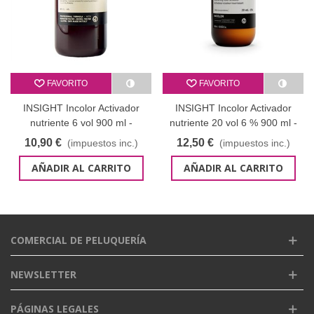
FAVORITO
FAVORITO
INSIGHT Incolor Activador
INSIGHT Incolor Activador
nutriente 6 vol 900 ml -
nutriente 20 vol 6 % 900 ml -
oxigenada
oxigenada cristal
10,90 €
12,50 €
(impuestos inc.)
(impuestos inc.)
AÑADIR AL CARRITO
AÑADIR AL CARRITO
COMERCIAL DE PELUQUERÍA
NEWSLETTER
PÁGINAS LEGALES