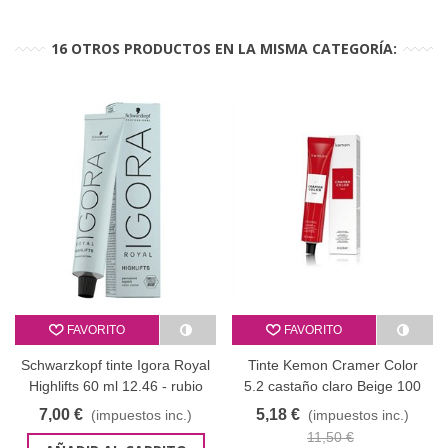
16 OTROS PRODUCTOS EN LA MISMA CATEGORÍA:
FAVORITO
FAVORITO
Schwarzkopf tinte Igora Royal
Tinte Kemon Cramer Color
Highlifts 60 ml 12.46 - rubio
5.2 castaño claro Beige 100
superaclarante beige marrón
ml
7,00 €
5,18 €
(impuestos inc.)
(impuestos inc.)
ENVAS ANTERIOR
11,50 €