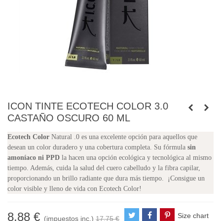
ICON TINTE ECOTECH COLOR 3.0
CASTAÑO OSCURO 60 ML
Ecotech Color
Natural .0 es una excelente opción para aquellos que
desean un color duradero y una cobertura completa. Su fórmula
sin
amoníaco ni PPD
la hacen una opción ecológica y tecnológica al mismo
tiempo. Además, cuida la salud del cuero cabelludo y la fibra capilar,
proporcionando un brillo radiante que dura más tiempo. ¡Consigue un
color visible y lleno de vida con Ecotech Color!
8,88 €
Size chart
(impuestos inc.)
17,75 €