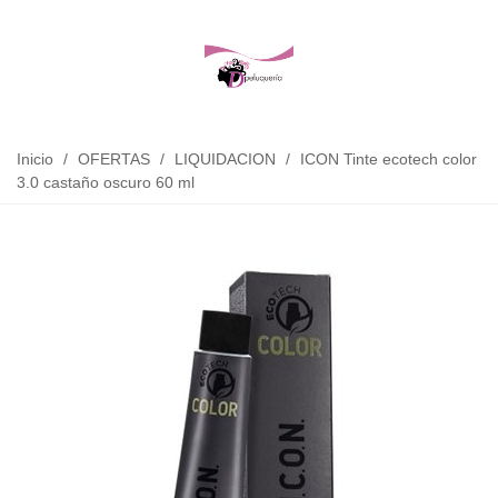
Inicio
/
OFERTAS
/
LIQUIDACION
/
ICON Tinte ecotech color
3.0 castaño oscuro 60 ml